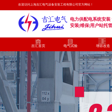
欢迎访问上海吉汇电气设备安装工程有限公司官方网站！
电力供配电系统安装 
安装|维保|用户站托
吉汇首页
电气试验
增容改造