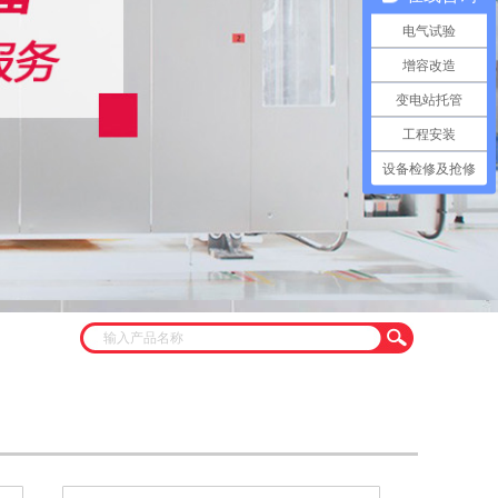
电气试验
增容改造
变电站托管
工程安装
设备检修及抢修