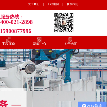
工程案例
联系我们
关于我们
|
工程案例
|
联系我们
服务热线：
400-021-2898
15900877996
工程案例
新闻中心
关于吉汇
在线咨询