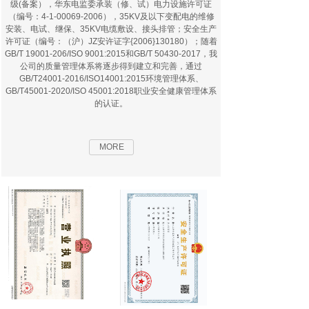
级(备案），华东电监委承装（修、试）电力设施许可证
（编号：4-1-00069-2006），35KV及以下变配电的维修
安装、电试、继保、35KV电缆敷设、接头排管；安全生产
许可证（编号：（沪）JZ安许证字{2006}130180）；随着
GB/T 19001-206/ISO 9001:2015和GB/T 50430-2017，我
公司的质量管理体系将逐步得到建立和完善，通过
GB/T24001-2016/ISO14001:2015环境管理体系、
GB/T45001-2020/ISO 45001:2018职业安全健康管理体系
的认证。
MORE