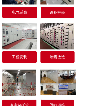
电气试验
设备检修
工程安装
增容改造
变电站托管
远程运维