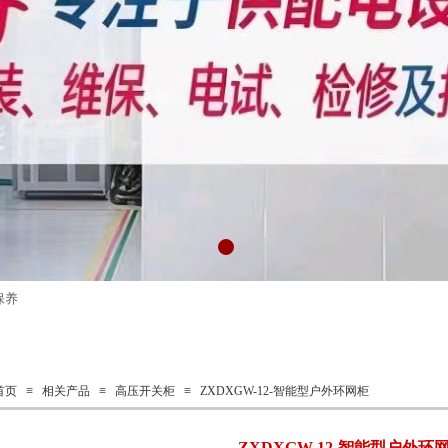
保养
首页
≡
相关产品
≡
高压开关柜
≡
ZXDXGW-12-智能型户外环网柜
ZXDXGW-12-智能型户外环