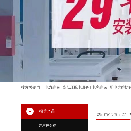
搜索关键词： 电力维修 | 高低压配电设备 | 电房维保 | 配电房维护
相关产品
吉汇
您所在的位置：
高压开关柜