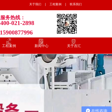
工程案例
联系我们
关于我们
|
工程案例
|
联系我们
服务热线：
400-021-2898
15900877996
工程案例
新闻中心
关于吉汇
在线咨询