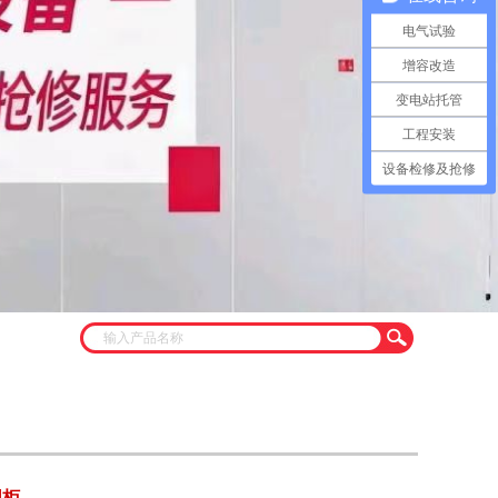
电气试验
增容改造
变电站托管
工程安装
设备检修及抢修
网柜