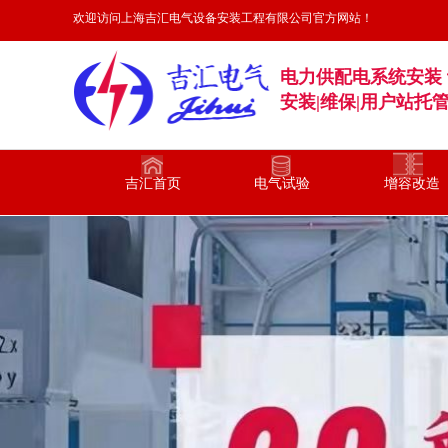
欢迎访问上海吉汇电气设备安装工程有限公司官方网站！
电力供配电系统安装 
安装|维保|用户站托
吉汇首页
电气试验
增容改造