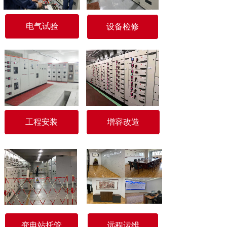
电气试验
设备检修
工程安装
增容改造
变电站托管
远程运维