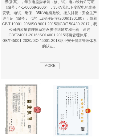
级(备案），华东电监委承装（修、试）电力设施许可证
（编号：4-1-00069-2006），35KV及以下变配电的维修
安装、电试、继保、35KV电缆敷设、接头排管；安全生产
许可证（编号：（沪）JZ安许证字{2006}130180）；随着
GB/T 19001-206/ISO 9001:2015和GB/T 50430-2017，我
公司的质量管理体系将逐步得到建立和完善，通过
GB/T24001-2016/ISO14001:2015环境管理体系、
GB/T45001-2020/ISO 45001:2018职业安全健康管理体系
的认证。
MORE